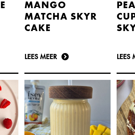
IE
MANGO
PE
MATCHA SKYR
CUP
CAKE
SKY
LEES MEER
LEES 