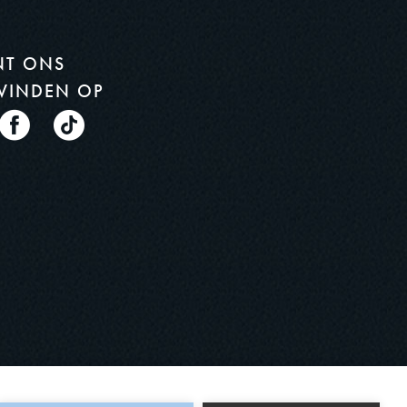
NT ONS
VINDEN OP