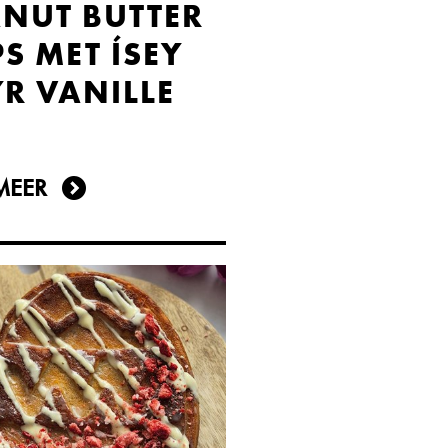
ANUT BUTTER
S MET ÍSEY
R VANILLE
MEER