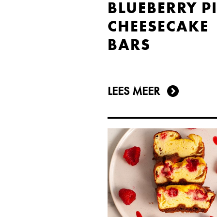
BLUEBERRY P
CHEESECAKE
BARS
LEES MEER