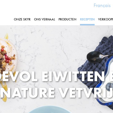
Français
ONZE SKYR
ONS VERHAAL
PRODUCTEN
RECEPTEN
VERKOOP
EVOL EIWITTEN 
NATURE VETVRI