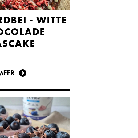
DBEI - WITTE
OCOLADE
ASCAKE
MEER