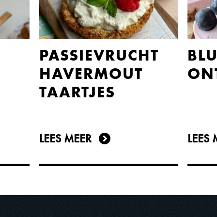
PASSIEVRUCHT
BLU
HAVERMOUT
ONT
TAARTJES
LEES MEER
LEES 