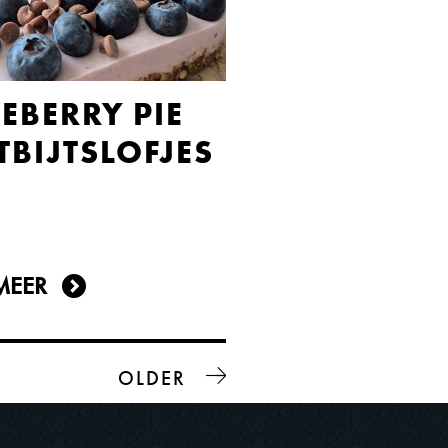
EBERRY PIE
BIJTSLOFJES
MEER
OLDER