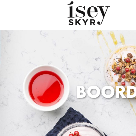
BOORD