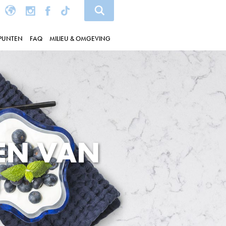
PUNTEN
FAQ
MILIEU & OMGEVING
EN VAN
J