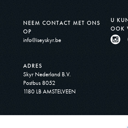
U KU
NEEM CONTACT MET ONS
OOK 
OP
info@iseyskyr.be
ADRES
Skyr Nederland B.V.
Postbus 8052
1180 LB AMSTELVEEN