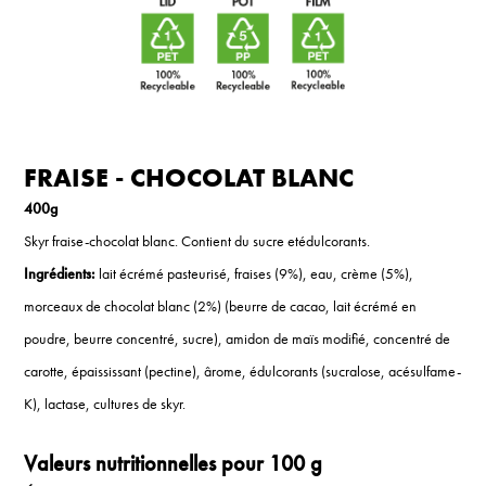
FRAISE - CHOCOLAT BLANC
400g
Skyr fraise-chocolat blanc. Contient du sucre etédulcorants.
Ingrédients:
lait écrémé pasteurisé, fraises (9%), eau, crème (5%),
morceaux de chocolat blanc (2%) (beurre de cacao, lait écrémé en
poudre, beurre concentré, sucre), amidon de maïs modifié, concentré de
carotte, épaississant (pectine), ârome, édulcorants (sucralose, acésulfame-
K), lactase, cultures de skyr.
Valeurs nutritionnelles pour 100 g