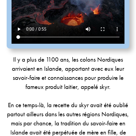
Il y a plus de 1100 ans, les colons Nordiques
arrivaient en Islande, apportant avec eux leur
savoir-faire et connaissances pour produire le
fameux produit laitier, appelé skyr.
En ce temps-là, la recette du skyr avait été oublié
partout ailleurs dans les autres régions Nordiques,
mais par chance, la tradition du savoir-faire en
Islande avait été perpétuée de mère en fille, de