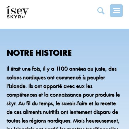
NOTRE HISTOIRE
NOTRE HISTOIRE
Il était une fois, il y a 1100 années au juste, des
colons nordiques ont commencé à peupler
l'Islande. Ils ont apporté avec eux les
compétences et la connaissance pour produire le
skyr. Au fil du temps, le savoir-faire et la recette
de ces aliments nutritifs ont lentement disparu de
toutes les régions nordiques. Mais heureusement,
les Islandais ont gardé les recettes traditionnelles