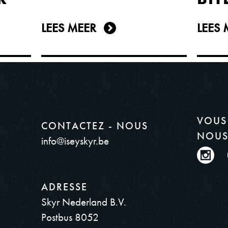
LEES MEER
LEES 
VOUS
CONTACTEZ - NOUS
NOUS
info@iseyskyr.be
ADRESSE
Skyr Nederland B.V.
Postbus 8052