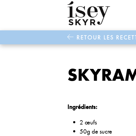
RETOUR LES RECET
SKYRAM
Ingrédients:
2 œufs
50g de sucre