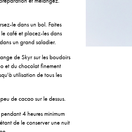
la préparation et mélangez.
ersez-le dans un bol. Faites
 le café et placez-les dans
u dans un grand saladier.
lange de Skyr sur les boudoirs
o et du chocolat finement
qu'à utilisation de tous les
peu de cacao sur le dessus.
ur pendant 4 heures minimum
 étant de le conserver une nuit
ion.