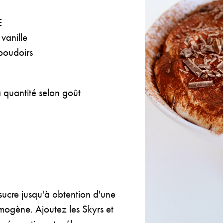
E
 vanille
boudoirs
 quantité selon goût
sucre jusqu'à obtention d'une
mogène. Ajoutez les Skyrs et