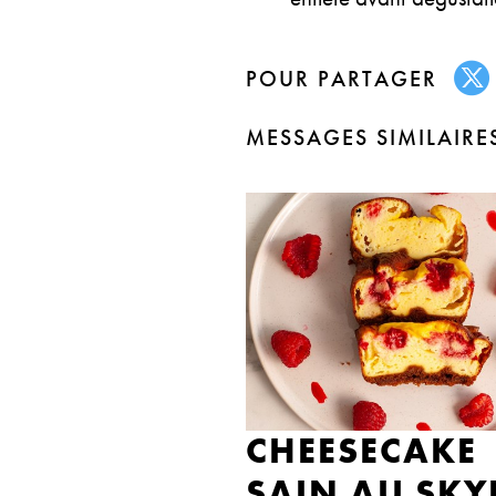
POUR PARTAGER
MESSAGES SIMILAIRE
CHEESECAKE
SAIN AU SKY