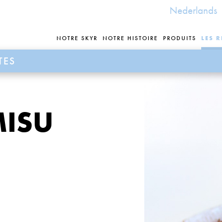
Nederlands
NOTRE SKYR
NOTRE HISTOIRE
PRODUITS
LES R
TES
ISU