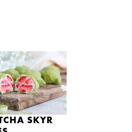
TCHA SKYR
ES