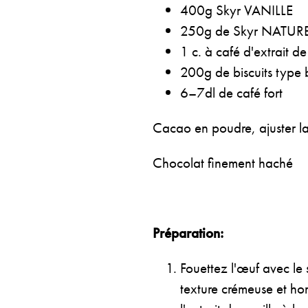
400g Skyr VANILLE
250g de Skyr NATUR
1 c. à café d'extrait de
200g de biscuits type 
6–7dl de café fort
Cacao en poudre, ajuster la
Chocolat finement haché
Préparation:
Fouettez l'œuf avec le 
texture crémeuse et ho