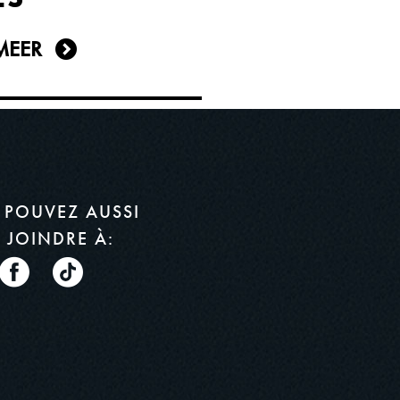
MEER
 POUVEZ AUSSI
 JOINDRE À: