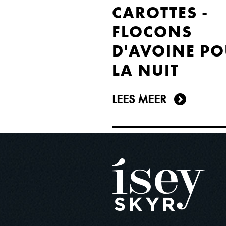
CAROTTES -
FLOCONS
D'AVOINE P
LA NUIT
LEES MEER