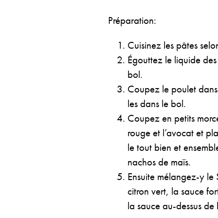
Préparation:
Cuisinez les pâtes selon
Égouttez le liquide des
bol.
Coupez le poulet dans 
les dans le bol.
Coupez en petits morce
rouge et l’avocat et pl
le tout bien et ensembl
nachos de maïs.
Ensuite mélangez-y le S
citron vert, la sauce for
la sauce au-dessus de 