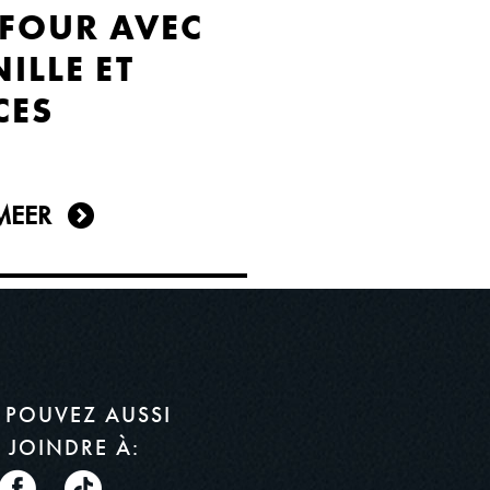
 FOUR AVEC
ILLE ET
CES
MEER
 POUVEZ AUSSI
 JOINDRE À: