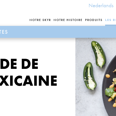
Nederlands
NOTRE SKYR
NOTRE HISTOIRE
PRODUITS
LES R
TES
DE DE
XICAINE