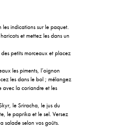
 les indications sur le paquet.
 haricots et mettez les dans un
des petits morceaux et placez
aux les piments, l’oignon
acez les dans le bol ; mélangez
e avec la coriandre et les
kyr, le Sriracha, le jus du
te, le paprika et le sel. Versez
la salade selon vos goûts.