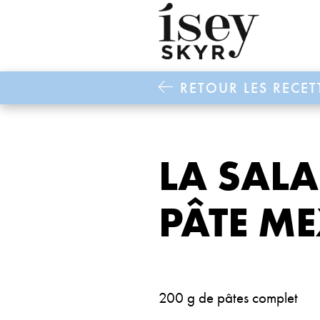
RETOUR LES RECET
LA SALA
PÂTE ME
200 g de pâtes complet