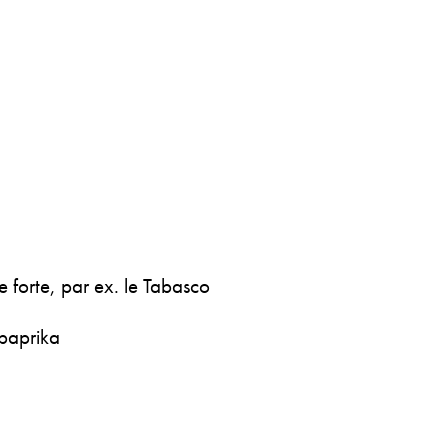
ce forte, par ex. le Tabasco
 paprika