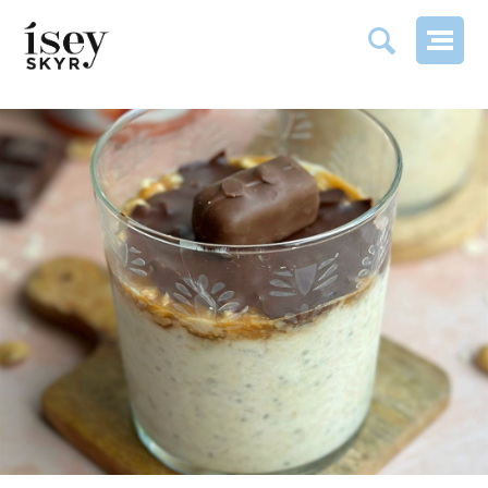
SNICKERS OVERNIGHT OATS