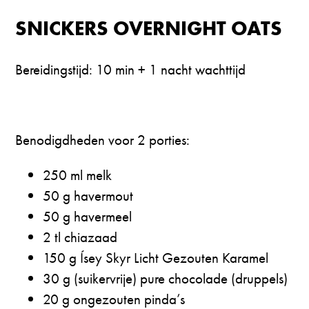
SNICKERS OVERNIGHT OATS
Bereidingstijd: 10 min + 1 nacht wachttijd
Benodigdheden voor 2 porties:
250 ml melk
⁠50 g havermout
⁠50 g havermeel
⁠2 tl chiazaad
⁠150 g Ísey Skyr Licht Gezouten Karamel
⁠30 g (suikervrije) pure chocolade (druppels)
⁠20 g ongezouten pinda’s