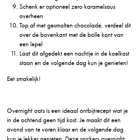
Schenk er optioneel zero karamelsaus
overheen
Top af met gesmolten chocolade, verdeel dit
over de bovenkant met de bolle kant van
een lepel
Laat dit afgedekt een nachtje in de koelkast
staan en de volgende dag kun je genieten!
Eet smakelijk!
Overnight oats is een ideaal ontbijtrecept wat je
in de ochtend geen tijd kost. Je maakt dit een
avond van te voren klaar en de volgende dag
kun je lekker genieten. Deze snickers overnight