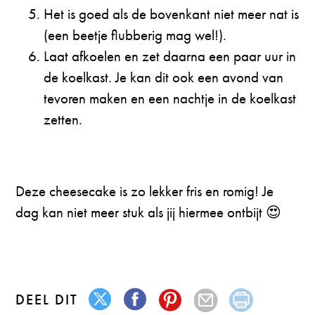
Het is goed als de bovenkant niet meer nat is
(een beetje flubberig mag wel!).
Laat afkoelen en zet daarna een paar uur in
de koelkast. Je kan dit ook een avond van
tevoren maken en een nachtje in de koelkast
zetten.
Deze cheesecake is zo lekker fris en romig! Je
dag kan niet meer stuk als jij hiermee ontbijt 😍
DEEL DIT