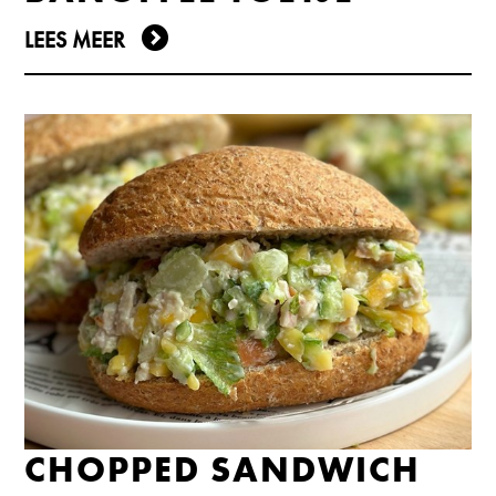
LEES MEER
CHOPPED SANDWICH