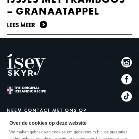
– GRANAATAPPEL
LEES MEER
NEEM CONTACT MET ONS OP
info@iseyskyr.be
Over de cookies op deze website
ADRES
We maken gebruik van cookies om gegevens m.b.t. de prestaties
Skyr Nederland B.V.
en het gebruik van deze website te verzamelen & analyseren, om