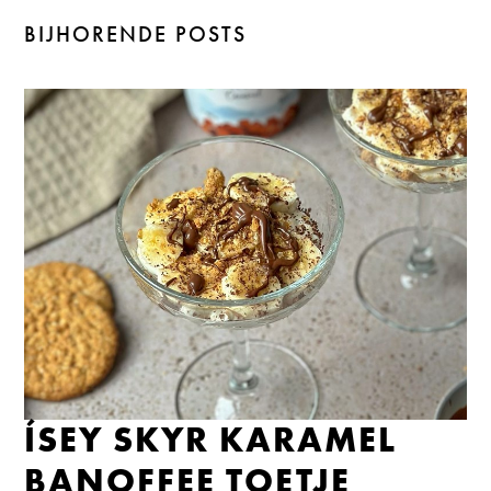
BIJHORENDE POSTS
ÍSEY SKYR KARAMEL
BANOFFEE TOETJE