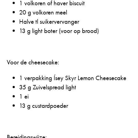
1 volkoren of haver biscuit
20 g volkoren meel
Halve tl suikervervanger
13 g light boter (voor op brood)
Voor de cheesecake:
1 verpakking Ísey Skyr Lemon Cheesecake
35 g Zuivelspread light
1 ei
13 g custardpoeder
Bereidingswijze: