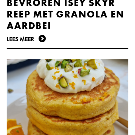
BEVROREN ÍSEY SKYR
REEP MET GRANOLA EN
AARDBEI
LEES MEER