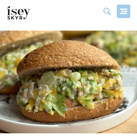
HOPPED SANDWICH MET MANGO EN PERZIK