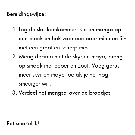
Bereidingswijze:
Leg de sla, komkommer, kip en mango op
een plank en hak voor een paar minuten fijn
met een groot en scherp mes.
⁠Meng daarna met de skyr en mayo, breng
op smaak met peper en zout. Voeg gerust
meer skyr en mayo toe als je het nog
smeuïger wilt.
⁠Verdeel het mengsel over de broodjes.
Eet smakelijk!