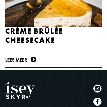
CRÈME BRÛLÉE
CHEESECAKE
LEES MEER