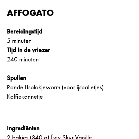
AFFOGATO
Bereidingstijd
5 minuten
Tijd in de vriezer
240 minuten
Spullen
Ronde IJsblokjesvorm (voor ijsballetjes)
Koffiekannetje
Ingrediënten
2 bakjes (340 g) Ísey Skyr Vanille