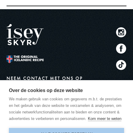
NEEM CONTACT MET ONS OP
info@iseyskyr.be
Over de cookies op deze website
ADRES
We maken gebruik van cookies om gegevens m.b.t. de prestaties
Skyr Nederland B.V.
en het gebruik van deze website te verzamelen & analyseren, om
Postbus 8052
sociale netwerkfunctionaliteiten aan te bieden en onze content &
1180 LB AMSTELVEEN
advertenties te verbeteren en personaliseren.
Kom meer te weten