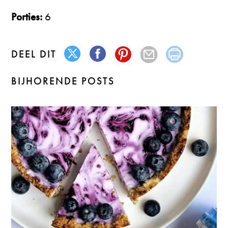
Porties:
6
DEEL DIT
BIJHORENDE POSTS