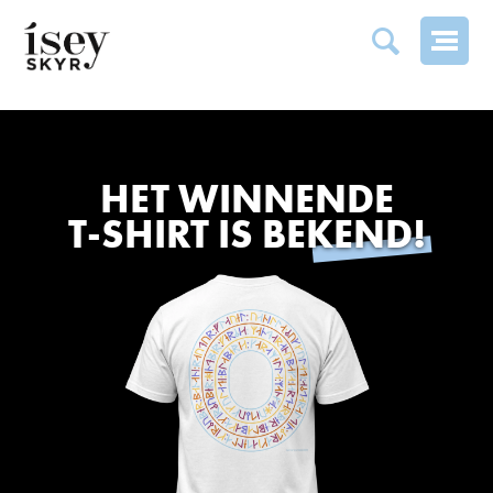
VRAAGDRAAG
HET WINNENDE
T-SHIRT IS BEKEND!