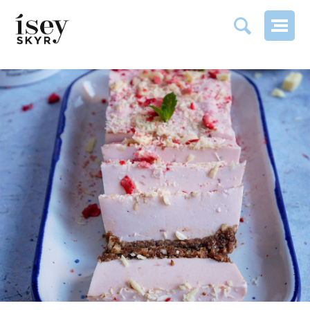
ÍSEY SKYR DESSERT MET WITTE CHOCOLADE