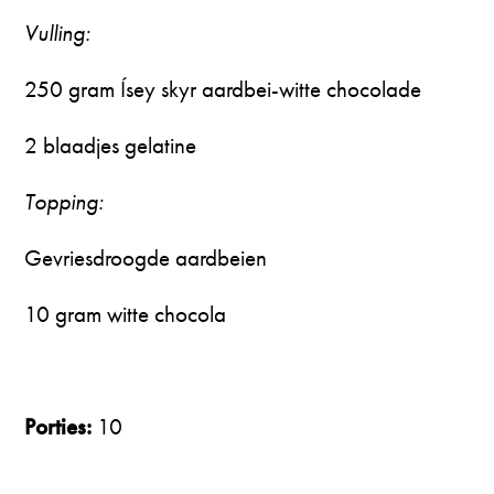
Vulling:
250 gram Ísey skyr aardbei-witte chocolade
2 blaadjes gelatine
Topping:
Gevriesdroogde aardbeien
10 gram witte chocola
Porties:
10